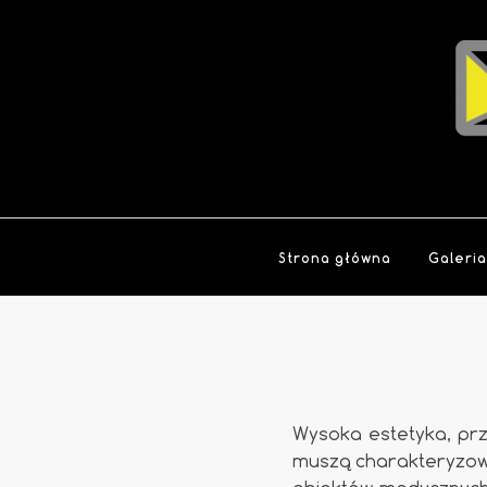
Strona główna
Galeri
Wysoka estetyka, pr
muszą charakteryzowa