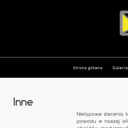
Strona główna
Galeri
Inne
Nietypowe zlecenia 
powodu w naszej ofe