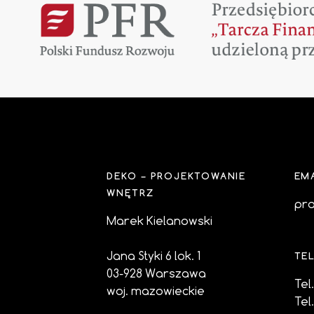
DEKO – PROJEKTOWANIE
EM
WNĘTRZ
pr
Marek Kielanowski
Jana Styki 6 lok. 1
TE
03-928 Warszawa
Tel
woj. mazowieckie
Tel