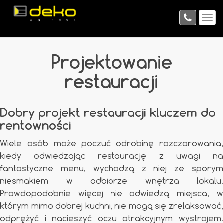
Projektowanie
restauracji
Dobry projekt restauracji kluczem do
rentowności
Wiele osób może poczuć odrobinę rozczarowania,
kiedy odwiedzając restaurację z uwagi na
fantastyczne menu, wychodzą z niej ze sporym
niesmakiem w odbiorze wnętrza lokalu.
Prawdopodobnie więcej nie odwiedzą miejsca, w
którym mimo dobrej kuchni, nie mogą się zrelaksować,
odprężyć i nacieszyć oczu atrakcyjnym wystrojem.