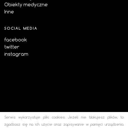
Obiekty medyczne
Inne
SOCIAL MEDIA
facebook
twitter
instagram
Serwis wykorzystuje pliki cookies. Jeżeli nie blokujesz plików, to
zgadzasz się na ich użycie oraz zapisywanie w pamięci urządzenia.