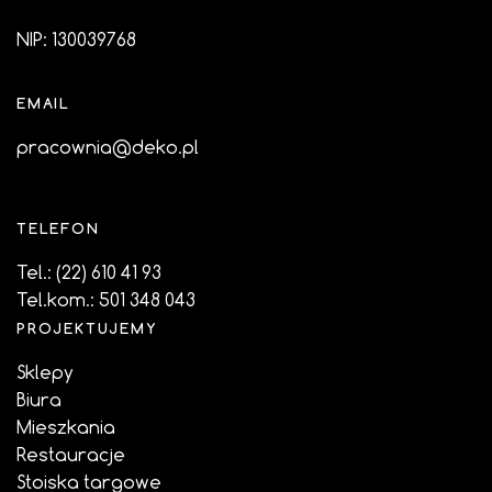
NIP: 130039768
EMAIL
pracownia@deko.pl
TELEFON
Tel.:
(22) 610 41 93
Tel.kom.:
501 348 043
PROJEKTUJEMY
Sklepy
Biura
Mieszkania
Restauracje
Stoiska targowe