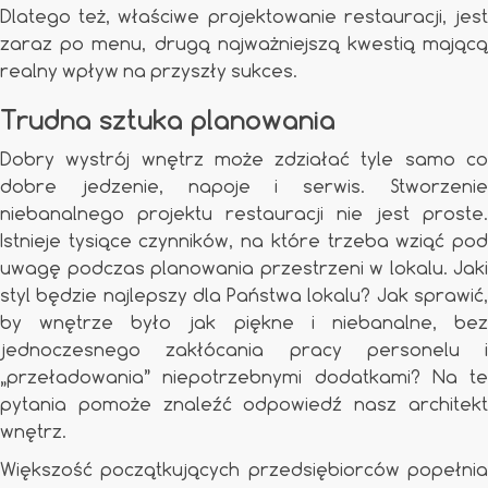
Dlatego też, właściwe projektowanie restauracji, jest
zaraz po menu, drugą najważniejszą kwestią mającą
realny wpływ na przyszły sukces.
Trudna sztuka planowania
Dobry wystrój wnętrz może zdziałać tyle samo co
dobre jedzenie, napoje i serwis. Stworzenie
niebanalnego projektu restauracji nie jest proste.
Istnieje tysiące czynników, na które trzeba wziąć pod
uwagę podczas planowania przestrzeni w lokalu. Jaki
styl będzie najlepszy dla Państwa lokalu? Jak sprawić,
by wnętrze było jak piękne i niebanalne, bez
jednoczesnego zakłócania pracy personelu i
„przeładowania” niepotrzebnymi dodatkami? Na te
pytania pomoże znaleźć odpowiedź nasz architekt
wnętrz.
Większość początkujących przedsiębiorców popełnia