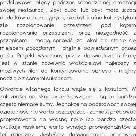
podstawowe błędy podczas samodzielnej aranżacji
swojej restauracji. Zbyt duża, lub zbyt mała liczba
dodatków dekoracyjnych, niezbyt trafna kolorystyka i
złe rozplanowanie przestrzeni pod kątem
rozplanowania przestrzeni, oraz niezgodność z
przepisami – mogą sprawić, że lokal nie stanie się
miejscem pożądanym i chętnie odwiedzanym przez
gości. Projekt wykonany przez doświadczoną firmę
jest w stanie zapewnić właścicielowi najlepszy z
możliwych filar do kontynuowania biznesu – miejmy
nadzieje z samymi sukcesami.
Otwarcie własnego lokalu wiąże się z kosztami. W
zależności od skali przedsięwzięcia - są to bardzo
często niemałe sumy. Jednakże na podstawach swojej
działalności nie warto oszczędzać - zamiast próbować
projektowania na własną rękę (co bardzo często
skutkuje fiaskiem), warto wynająć profesjonalistów z
tej dziedziny. Jesteśmy doświadczoną pracownią